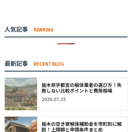
人気記事
RANKING
最新記事
RECENT BLOG
栃木県宇都宮の解体業者の選び方！失
敗しない比較ポイントと費用相場
2026.07.25
栃木の空き家解体補助金を市町別に解
説！上限額と申請条件まとめ