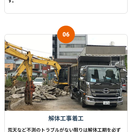
す。
解体工事着工
荒天など不測のトラブルがない限りは解体工期を必ず