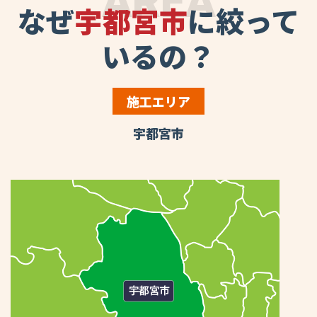
AREA
なぜ
宇都宮市
に絞って
いるの？
施工エリア
宇都宮市