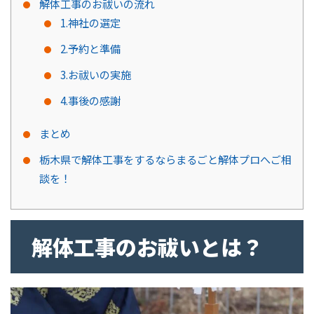
解体工事のお祓いの流れ
1.神社の選定
2.予約と準備
3.お祓いの実施
4.事後の感謝
まとめ
栃木県で解体工事をするならまるごと解体プロへご相
談を！
解体工事のお祓いとは？