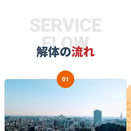
SERVICE
FLOW
解体の
流れ