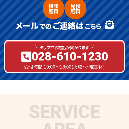
相談
見積
無料
無料
メール
ご連絡は
での
こちら
タップでお電話が繋がります
028-610-1230
受付時間 10:00～18:00(火曜・水曜定休)
SERVICE