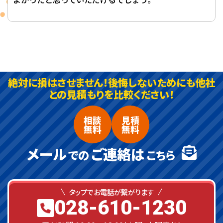
絶対に損はさせません！後悔しないためにも他社
との見積もりを比較ください！
相談
見積
無料
無料
メール
ご連絡は
での
こちら
タップでお電話が繋がります
028-610-1230