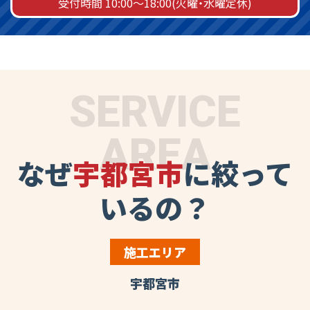
受付時間 10:00～18:00(火曜・水曜定休)
SERVICE
AREA
なぜ
宇都宮市
に絞って
いるの？
施工エリア
宇都宮市