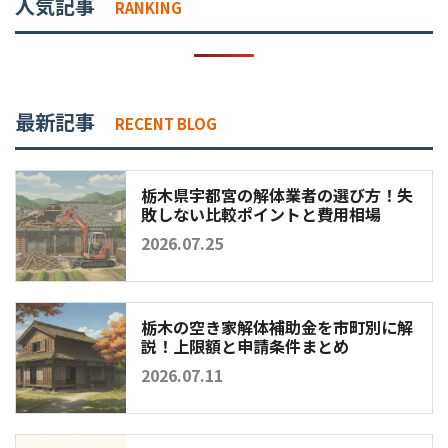
人気記事
RANKING
最新記事
RECENT BLOG
栃木県宇都宮の解体業者の選び方！失
敗しない比較ポイントと費用相場
2026.07.25
栃木の空き家解体補助金を市町別に解
説！上限額と申請条件まとめ
2026.07.11