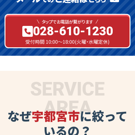
タップでお電話が繋がります
028-610-1230
受付時間 10:00～18:00(火曜・水曜定休)
SERVICE
AREA
なぜ
宇都宮市
に絞って
いるの？