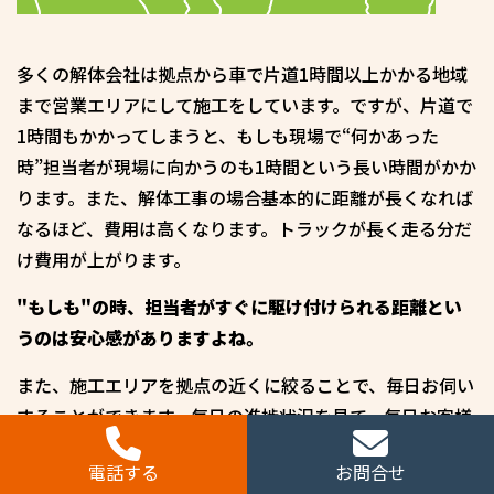
多くの解体会社は拠点から車で片道1時間以上かかる地域
まで営業エリアにして施工をしています。ですが、片道で
1時間もかかってしまうと、もしも現場で“何かあった
時”担当者が現場に向かうのも1時間という長い時間がかか
ります。また、解体工事の場合基本的に距離が長くなれば
なるほど、費用は高くなります。トラックが長く走る分だ
け費用が上がります。
"もしも"の時、担当者がすぐに駆け付けられる距離とい
うのは安心感がありますよね。
また、施工エリアを拠点の近くに絞ることで、毎日お伺い
することができます。毎日の進捗状況を見て、毎日お客様
にお会いすることで、すべてのお客様に安心感をもってい
電話する
お問合せ
ただくことができるのです。