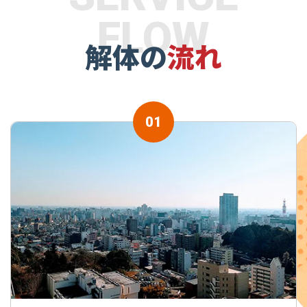
FLOW
解体の
流れ