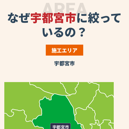
AREA
なぜ
宇都宮市
に絞って
いるの？
施工エリア
宇都宮市