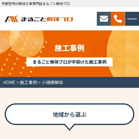
宇都宮市の解体工事専門店まるごと解体プロ
施工事例
まるごと解体プロが手掛けた施工事例
HOME
>
施工事例
>
小規模解体
地域から選ぶ