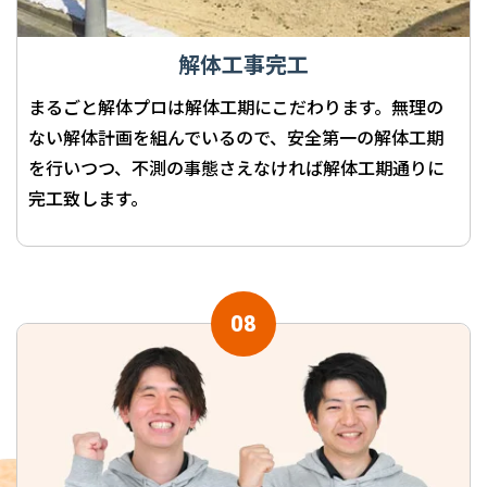
解体工事完工
まるごと解体プロは解体工期にこだわります。無理の
ない解体計画を組んでいるので、安全第一の解体工期
を行いつつ、不測の事態さえなければ解体工期通りに
完工致します。