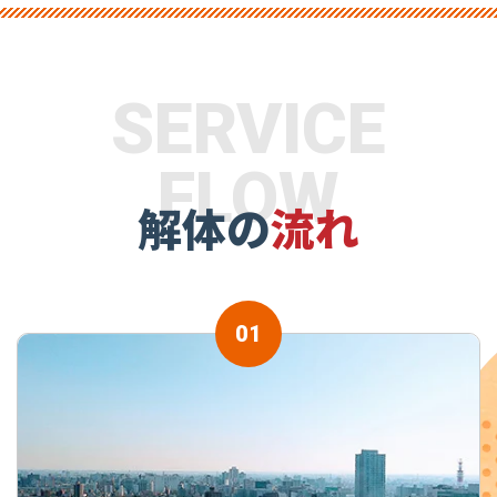
SERVICE
FLOW
解体の
流れ